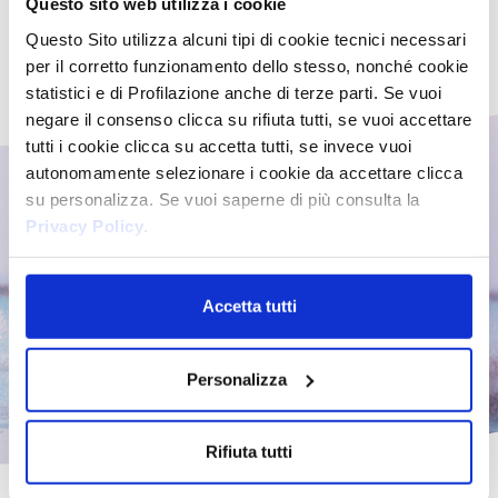
esigenze di tutta la famiglia: sono
Questo sito web utilizza i cookie
solo alcune delle caratteristiche dei
Questo Sito utilizza alcuni tipi di cookie tecnici necessari
profumatissimi prodotti Vidal, 100%
per il corretto funzionamento dello stesso, nonché cookie
Made in Italy.
statistici e di Profilazione anche di terze parti. Se vuoi
negare il consenso clicca su rifiuta tutti, se vuoi accettare
tutti i cookie clicca su accetta tutti, se invece vuoi
autonomamente selezionare i cookie da accettare clicca
su personalizza. Se vuoi saperne di più consulta la
Privacy Policy
.
Accetta tutti
Personalizza
Rifiuta tutti