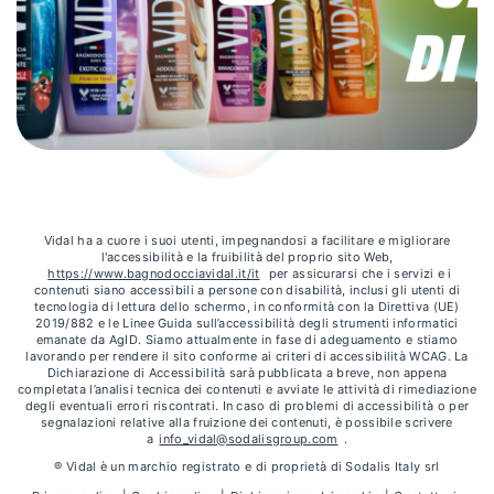
Vidal ha a cuore i suoi utenti, impegnandosi a facilitare e migliorare
l'accessibilità e la fruibilità del proprio sito Web,
https://www.bagnodocciavidal.it/it
per assicurarsi che i servizi e i
contenuti siano accessibili a persone con disabilità, inclusi gli utenti di
tecnologia di lettura dello schermo, in conformità con la Direttiva (UE)
2019/882 e le Linee Guida sull’accessibilità degli strumenti informatici
emanate da AgID. Siamo attualmente in fase di adeguamento e stiamo
lavorando per rendere il sito conforme ai criteri di accessibilità WCAG. La
Dichiarazione di Accessibilità sarà pubblicata a breve, non appena
completata l’analisi tecnica dei contenuti e avviate le attività di rimediazione
degli eventuali errori riscontrati. In caso di problemi di accessibilità o per
segnalazioni relative alla fruizione dei contenuti, è possibile scrivere
a
info_vidal@sodalisgroup.com
.
® Vidal è un marchio registrato e di proprietà di Sodalis Italy srl