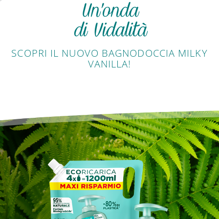
Un'onda
di Vidalità
SCOPRI IL NUOVO BAGNODOCCIA MILKY
VANILLA!